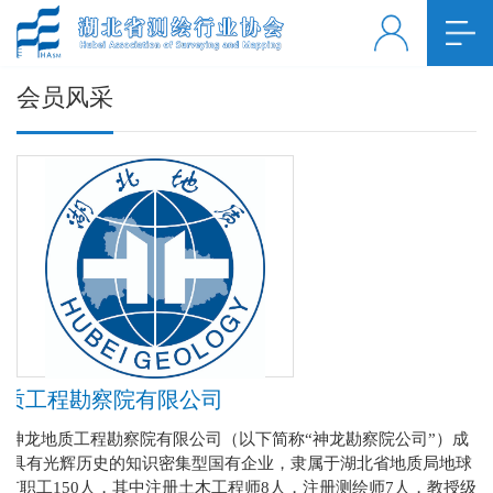
会员风采
地质工程勘察院有限公司
省神龙地质工程勘察院有限公司（以下简称“神龙勘察院公司”）成
是一个具有光辉历史的知识密集型国有企业，隶属于湖北省地质局地球
有职工150人，其中注册土木工程师8人，注册测绘师7人，教授级