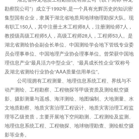
勘察院公司”）成立于1992年,是一个具有光辉历史的知识密
集型国有企业，隶属于湖北省地质局地球物理勘探大队。现
有职工150人，其中注册土木工程师8人，注册测绘师7人，
教授级高级工程师5人，高级工程师28人，工程师53人。是
湖北省测绘协会副会长单位、中国测绘学会地下管线专业委
员会理事单位、中国地理产业协会理事单位。曾荣获中国地
理信息产业“最具活力中型企业”、“最具成长性企业”双称号
及湖北省测绘行业协会“AAA质量信用单位”。
公司现拥有工程测量、地理信息系统工程、界线与不
动产测绘、工程勘察、工程物探等甲级资质及测绘航空摄
影、摄影测量与遥感、海洋测绘、地图编制、大地测量、水
文地质勘察、地质灾害治理工程设计、地质灾害治理工程监
理等乙级资质，主要开展地下空间勘测、工程测绘及监测、
地理信息系统工程、工程物探、地球物理勘查、测绘航空摄
影等业务。