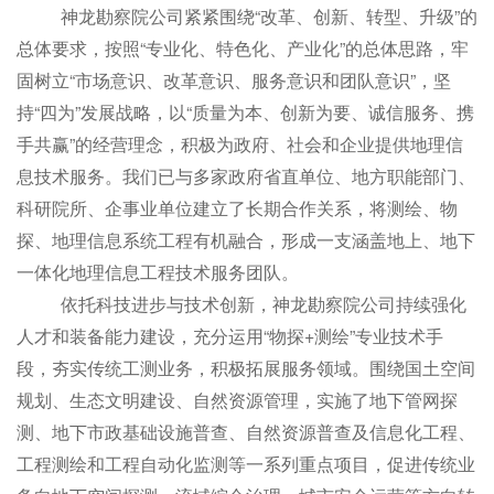
神龙勘察院公司紧紧围绕“改革、创新、转型、升级”的
总体要求，按照“专业化、特色化、产业化”的总体思路，牢
固树立“市场意识、改革意识、服务意识和团队意识”，坚
持“四为”发展战略，以“质量为本、创新为要、诚信服务、携
手共赢”的经营理念，积极为政府、社会和企业提供地理信
息技术服务。我们已与多家政府省直单位、地方职能部门、
科研院所、企事业单位建立了长期合作关系，将测绘、物
探、地理信息系统工程有机融合，形成一支涵盖地上、地下
一体化地理信息工程技术服务团队。
依托科技进步与技术创新，神龙勘察院公司持续强化
人才和装备能力建设，充分运用“物探+测绘”专业技术手
段，夯实传统工测业务，积极拓展服务领域。围绕国土空间
规划、生态文明建设、自然资源管理，实施了地下管网探
测、地下市政基础设施普查、自然资源普查及信息化工程、
工程测绘和工程自动化监测等一系列重点项目，促进传统业