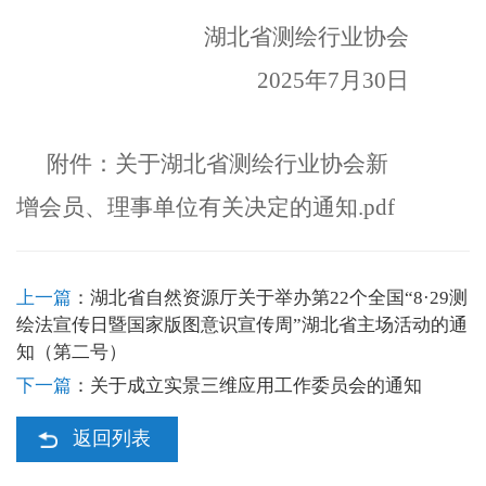
湖北省测绘行业协会
202
5
年
7
月
30
日
附件：
关于湖北省测绘行业协会新
增会员、理事单位有关决定的通知.pdf
上一篇
：
湖北省自然资源厅关于举办第22个全国“8·29测
绘法宣传日暨国家版图意识宣传周”湖北省主场活动的通
知（第二号）
下一篇
：
关于成立实景三维应用工作委员会的通知
返回列表